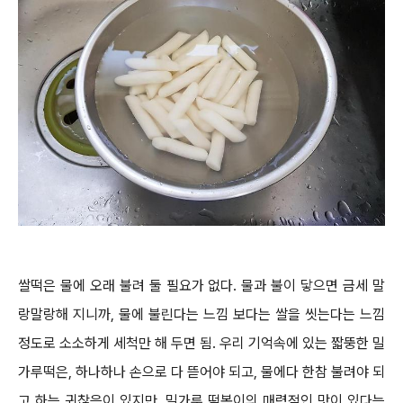
쌀떡은 물에 오래 불려 둘 필요가 없다. 물과 불이 닿으면 금세 말
랑말랑해 지니까, 물에 불린다는 느낌 보다는 쌀을 씻는다는 느낌
정도로 소소하게 세척만 해 두면 됨. 우리 기억속에 있는 짧뚱한 밀
가루떡은, 하나하나 손으로 다 뜯어야 되고, 물에다 한참 불려야 되
고 하는 귀찮음이 있지만, 밀가루 떡볶이의 매력적인 맛이 있다는