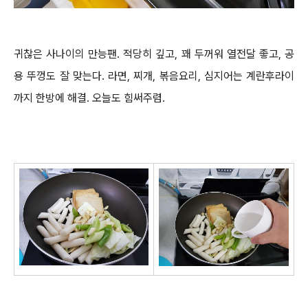
귀찮은 사나이의 만능팬. 적당히 깊고, 꽤 두꺼워 열전달 좋고, 공
용 뚜껑도 잘 맞는다. 라면, 찌개, 볶음요리, 심지어는 계란후라이
까지 한방에 해결. 오늘도 힘써주렴.