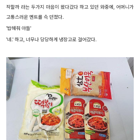
작할까 라는 두가지 마음이 왔다갔다 하고 있던 와중에, 어머니가
고통스러운 멘트를 슥 던졌다.
'밥해줘 아들'
'네.' 하고, 너무나 당당하게 냉장고로 걸어갔다.