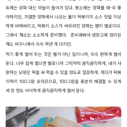
트에는 양파 대신 마늘이 들어가 있다. 평소에는 양파를 매-우 좋
아하지만, 가열한 양파에서 나오는 물이 떡볶이의 소스 맛을 이상
하게 바꿔버리고, 떡볶이 소스가 버무려진 양파는 왠지 별로이다.
그래서 채소는 소소하게 준비했다. 준비래봐야 냉장고에 정리된
채소 바구니에서 슥슥 꺼낸 게 다지만.
먹기 좋게 썰어 두는 것은 별거 아닌 일이니까, 슥슥 편하게 썰어
둔다. 너무 잘게 썰으면 별로니까 그럭저럭 큼직큼직하게, 내가 사
랑하는 오뎅은 떡을 싸 먹을 수 있을 정도로 깔끔하게. 게다가 떡볶
이떡이 100그람 모자르므로, 100그람을 충분히 해결할 수 있게
세 장 정도 넉넉하게 큼직큼직하게 썰어 둔다.