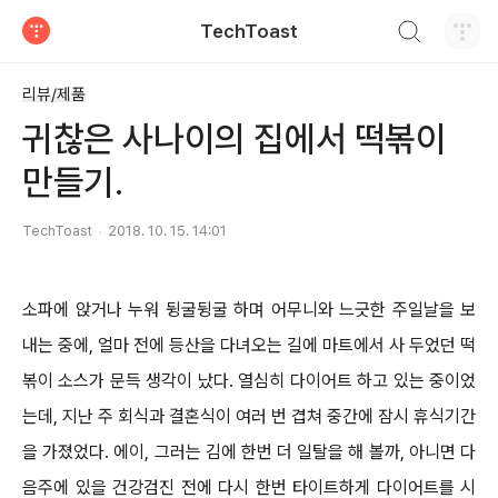
검색하기
TechToast
티스토리
리뷰/제품
귀찮은 사나이의 집에서 떡볶이
만들기.
TechToast
2018. 10. 15. 14:01
소파에 앉거나 누워 뒹굴뒹굴 하며
어무니와 느긋한 주일날을 보
내는 중에, 얼마 전에 등산을 다녀오는 길에 마트에서 사 두었던 떡
볶이 소스가 문득 생각이 났다. 열심히 다이어트 하고 있는 중이었
는데, 지난 주 회식과 결혼식이 여러 번 겹쳐 중간에 잠시 휴식기간
을 가졌었다. 에이, 그러는 김에 한번 더 일탈을 해 볼까, 아니면 다
음주에 있을 건강검진 전에 다시 한번 타이트하게 다이어트를 시