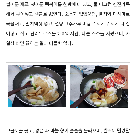
썰어둔 재료, 씻어둔 떡볶이를 한방에 다 넣고, 물 머그컵 한잔가득
해서 부어넣고 센불로 끓인다. 소스가 없었으면, 멸치와 다시마로
국물내고, 멸치액젓 넣고, 설탕 고추가루 미림 뭐시기 뭐시기 다 집
어넣고 섞고 난리부르스를 해야하지만, 나는
소스를 사왔으니, 사
실상 라면 끓이는 일과 다를바 없다.
보골보골 끓고, 넣은 파 마늘 향이 솔솔솔 올라오며,
쌀떡이 말랑말