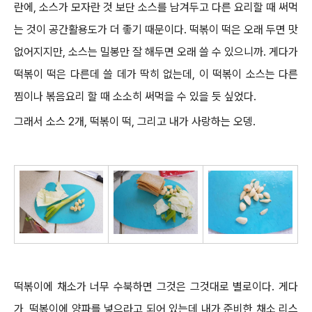
란에, 소스가 모자란 것 보단 소스를 남겨두고 다른 요리할 때 써먹
는 것이 공간활용도가 더 좋기 때문이다. 떡볶이 떡은 오래 두면 맛
없어지지만, 소스는 밀봉만 잘 해두면 오래 쓸 수 있으니까. 게다가
떡볶이 떡은 다른데 쓸 데가 딱히 없는데, 이 떡볶이 소스는 다른
찜이나 볶음요리 할 때 소소히 써먹을 수 있을 듯 싶었다.
그래서 소스 2개, 떡볶이 떡, 그리고 내가 사랑하는 오뎅.
떡볶이에 채소가 너무 수북하면 그것은 그것대로 별로이다. 게다
가, 떡볶이에 양파를 넣으라고 되어 있는데 내가 준비한 채소 리스