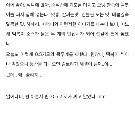
아이 좋아. 식탁에 앉아, 순식간에 기도를 마치고 오뎅 한쪽에 떡볶
이를 싸서 입에 넣는다. 앗흥, 살찌는맛. 엔돌핀 도는 맛. 매콤깊숙
달큼한 맛. 헤헤헤. 어머니와 이런저런 이야기를 나누다 보니, 어느
새 떡볶이 소스가 묻은 두 개의 빈접시가 되어 설겆이 통에 놓였
다.
오늘도 이렇게 0.5키로의 몸무게를 찌웠다.
괜찮아, 떡볶이 씩이
나 먹었으니 등산을 다녀오면 칼로리가 해결이 될꺼..야...
근데.. 왜.. 졸리지..
일어나니, 밤 아홉시 반. 0.5 키로가 찌고 말았다. ㅠㅠ