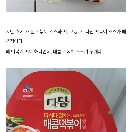
지난 주에 사 둔 떡볶이 소스와 떡, 오뎅. 저 다담 떡복이 소스가 매
력적이다.
왜 떡볶이 떡이 하나인데, 매콤 떡볶이 소스가 두개냐..