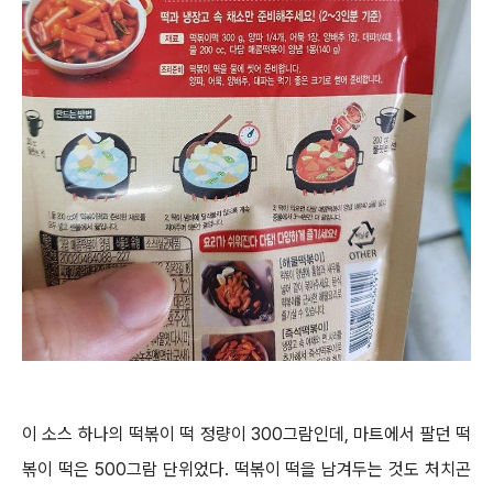
이 소스 하나의 떡볶이 떡 정량이 300그람인데, 마트에서 팔던 떡
볶이 떡은 500그람 단위었다. 떡볶이 떡을 남겨두는 것도 처치곤