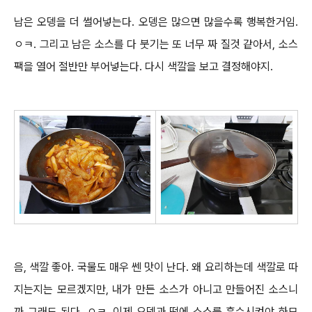
남은 오뎅을 더 썰어넣는다. 오뎅은 많으면 많을수록 행복한거임.
ㅇㅋ. 그리고 남은 소스를 다 붓기는 또 너무 짜 질것 같아서, 소스
팩을 열어 절반만 부어넣는다. 다시 색깔을 보고 결정해야지.
음, 색깔 좋아. 국물도 매우 쎈 맛이 난다. 왜 요리하는데 색깔로 따
지는지는 모르겠지만, 내가 만든 소스가 아니고 만들어진 소스니
까 그래도 된다. ㅇㅋ.
이제 오뎅과 떡에 소스를 흡수시켜야 하므