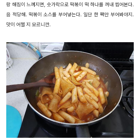
랑 해짐이 느껴지면, 숫가락으로 떡볶이 떡 하나를 꺼내 씹어본다.
음 적당해. 떡볶이 소스를 부어넣는다. 일단 한 팩만 부어봐야지.
맛이 어쩔 지 모르니깐.