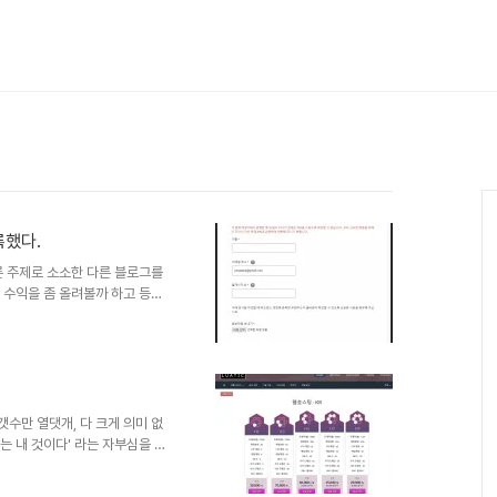
록했다.
다른 주제로 소소한 다른 블로그를
고 수익을 좀 올려볼까 하고 등록
 금액이 쌓이는 즐거움에 운영을
IN 코드를 발급받으라는 메세지
 사람을 정확하게 확인하는 과정이
 편지 발송을 신청한 지 벌써 3번
는 와중에, 무언가 업데이트가 없나
견했다...
갯수만 열댓개, 다 크게 의미 없
는 내 것이다' 라는 자부심을 가
생활 같은 것이었다. 홈페이지를
는 3~5MB 정도의 적은 용량으