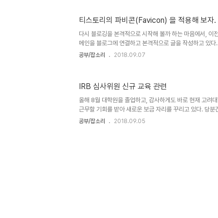
로 무료 호스팅을 하는 업체가 정말 많았고, 신비x, 네x앙,
뮤니티 사이트에서도 회원가입만 하면 무료로 메일 계정과 
티스토리의 파비콘(Favicon) 을 적용해 보자.
이텔, 나우누리 등 PC통신을 이미 접하고 있었고, 그 당시의 
미기 위해 ANSI 코드로 입장하는 화면을 꾸미던 나에게 소
다시 블로깅을 본격적으로 시작해 볼까 하는 마음에서, 이
메인을 블로그에 연결하고 본격적으로 글을 작성하고 있다.
토리의 전신인 텍스트큐브, 혹은 워드프레스 등을 이용하여
공부/잡소리
2018.09.07
요즘은 예전보다 제약도 많이 줄어들었고, 별도로 설치를 
높아진 것 같아 훨씬 쾌적한 듯 하다. 도메인 연결도 클릭
말이다. 그 와중에, 전체적인 디자인은 조금 천천히 고려
IRB 심사위원 신규 교육 관련
싶은 마음에 설정에 들어갔더니, Favicon 을 삽입할 수 있
Favicon 이란, 해당 홈페이지에 들어왔을 때, 혹은 웹사이
올해 8월 대학원을 졸업하고, 감사하게도 바로 현재 고
근무할 기회를 받아 새로운 보금 자리를 꾸리고 있다. 당
는 연구원의 삶이겠지만, 열심히 논문도 쓰고 과제도 진행하
공부/잡소리
2018.09.05
있을 그날까지 열심히 공부하고 노력도 해야할 듯 하다.급
아니라서 조금 시무룩해 있는 와중에, 마침 연구소에서 교수
무를 보면 어떻냐고 제안을 주셔서, 냉콤 '감사합니다' 하고 
위원으로 근무를 하게 되었다. 그런데, IRB 심사위원으로 
교육을 받아야 하고, 나는 의사가 아니기 때문에 비의학위
총..