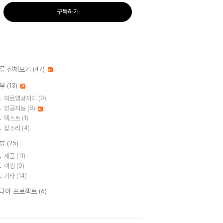
구독하기
류 전체보기
(47)
부
(13)
의료영상처리
(0)
인공지능
(8)
텍스트
(1)
잡소리
(4)
뷰
(25)
제품
(11)
여행
(0)
기타
(14)
디아 프로젝트
(6)