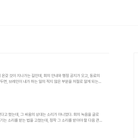
 온갖 것이 지나가는 길인데, 회의 안내와 행정 공지가 오고, 동료의
 두면, 브레인이 내가 하는 일의 적지 않은 부분을 저절로 알게 되는데,
록 하나라, 긁어 두면 기록이 되고 놓치면 흔적도 없다. 회의록은 지나
데 막상 만들어 보니 메일을 긁어오는 일 자체는 어렵지 않았다. 어려
편의 전부다. 수집은 도구의 일이고, 나눔은 사람의 일이다. 어떤 기준
다그룹웨어..
다고 했는데, 그 싸움의 상대는 소리가 아니었다. 회의 녹음을 글로
 녹음기는 소리를 받는 법을 고쳤는데, 정작 그 소리를 받아야 할 다음 관문
ba 의 충돌이라는 진단 한 줄이 남아 있다. 버전 두 개가 싸운 흔적을,
를 받아서 텍스트로 바꾸는 것 하나다. 그 일을 하는 도구는 mlx-
 통합 메모리 위에서 도는 애플 실리콘 전용 음성 인식이다. 만들어진 텍스