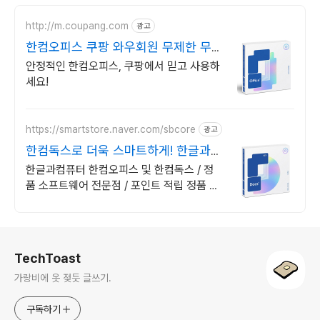
http://m.coupang.com
광고
한컴오피스 쿠팡 와우회원 무제한 무료
배송
안정적인 한컴오피스, 쿠팡에서 믿고 사용하
세요!
https://smartstore.naver.com/sbcore
광고
한컴독스로 더욱 스마트하게! 한글과컴
퓨터 정품 인증점
한글과컴퓨터 한컴오피스 및 한컴독스 / 정
품 소프트웨어 전문점 / 포인트 적립 정품 소
프트웨어 / 기업용 환영 또는 가정용 / 다양한
혜택 / 마이크로소프트 등
로그 정보
TechToast
가랑비에 옷 젖듯 글쓰기.
구독하기