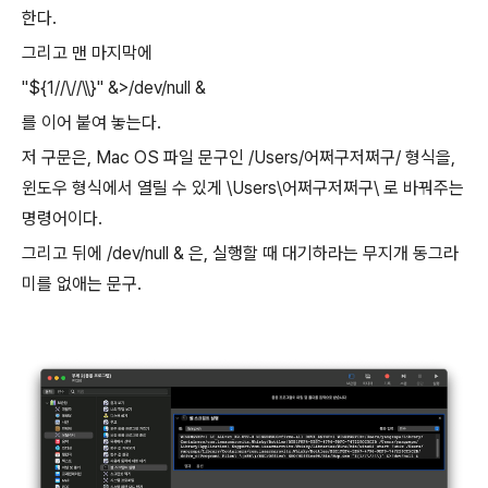
한다.
그리고 맨 마지막에
"${1//\//\\}" &>/dev/null &
를 이어 붙여 놓는다.
저 구문은, Mac OS 파일 문구인 /Users/어쩌구저쩌구/ 형식을,
윈도우 형식에서 열릴 수 있게 \Users\어쩌구저쩌구\ 로 바꿔주는
명령어이다.
그리고 뒤에 /dev/null & 은, 실행할 때 대기하라는 무지개 동그라
미를 없애는 문구.