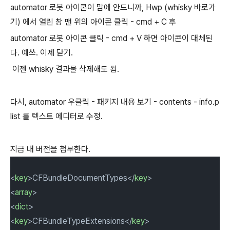
automator 로봇 아이콘이 맘에 안드니까, Hwp (whisky 바로가
기) 에서 열린 창 맨 위의 아이콘 클릭 - cmd + C 후
automator 로봇 아이콘 클릭 - cmd + V 하면 아이콘이 대체된
다. 예쓰. 이제 닫기.
이젠 whisky 결과물 삭제해도 됨.
다시, automator 우클릭 - 패키지 내용 보기 - contents - info.p
list 를 텍스트 에디터로 수정.
지금 내 버전을 첨부한다.
<
key
>CFBundleDocumentTypes</
key
>
<
array
>
<
dict
>
<
key
>CFBundleTypeExtensions</
key
>