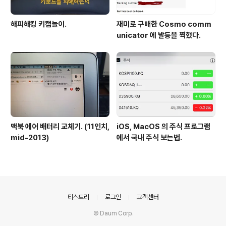
해피해킹 키캡놀이.
재미로 구매한 Cosmo comm
unicator 에 발등을 찍혔다.
맥북 에어 배터리 교체기. (11인치,
iOS, MacOS 의 주식 프로그램
mid-2013)
에서 국내 주식 보는법.
의안내
티스토리
로그인
고객센터
© Daum Corp.