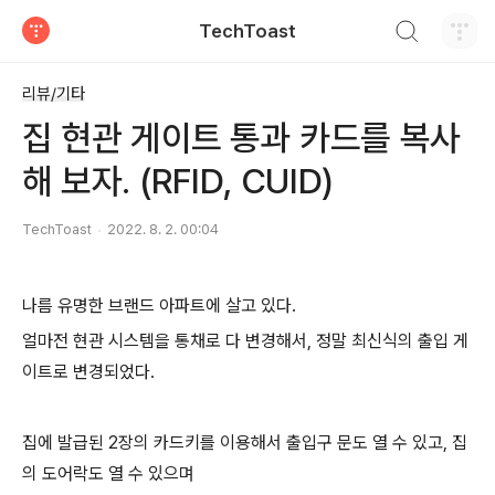
검색하기
TechToast
티스토리
리뷰/기타
집 현관 게이트 통과 카드를 복사
해 보자. (RFID, CUID)
TechToast
2022. 8. 2. 00:04
나름 유명한 브랜드 아파트에 살고 있다.
얼마전 현관 시스템을 통채로 다 변경해서, 정말 최신식의 출입 게
이트로 변경되었다.
집에 발급된 2장의 카드키를 이용해서 출입구 문도 열 수 있고, 집
의 도어락도 열 수 있으며