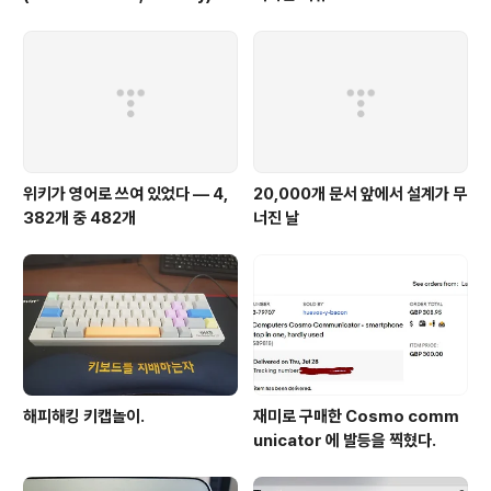
위키가 영어로 쓰여 있었다 — 4,
20,000개 문서 앞에서 설계가 무
382개 중 482개
너진 날
해피해킹 키캡놀이.
재미로 구매한 Cosmo comm
unicator 에 발등을 찍혔다.