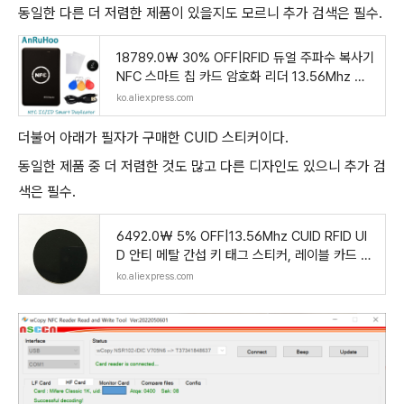
동일한 다른 더 저렴한 제품이 있을지도 모르니 추가 검색은 필수.
18789.0₩ 30% OFF|RFID 듀얼 주파수 복사기
NFC 스마트 칩 카드 암호화 리더 13.56Mhz 키
복사기 125Khz 토
ko.aliexpress.com
더불어 아래가 필자가 구매한 CUID 스티커이다.
동일한 제품 중 더 저렴한 것도 많고 다른 디자인도 있으니 추가 검
색은 필수.
6492.0₩ 5% OFF|13.56Mhz CUID RFID UI
D 안티 메탈 간섭 키 태그 스티커, 레이블 카드 변
경 가능 블록 0 NFC m
ko.aliexpress.com