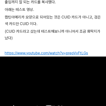
출입까지 잘 되는 카드를 복사했다.
아래는 테스트 영상.
캡틴아메리카 모양으로 되어있는 것은 CUID 카드가 아니고, 검은
색 카드만 CUID 이다.
(CUID 카드라고 샀는데 테스트해보니까 아니어서 조금 화딱지가
났다)
https://www.youtube.com/watch?v=preqVvFtLGs