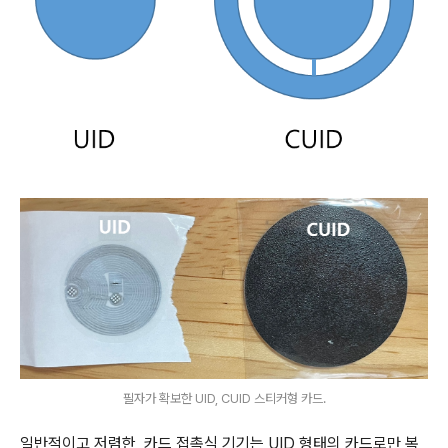
필자가 확보한 UID, CUID 스티커형 카드.
일반적이고 저렴한, 카드 접촉식 기기는 UID 형태의 카드로만 복