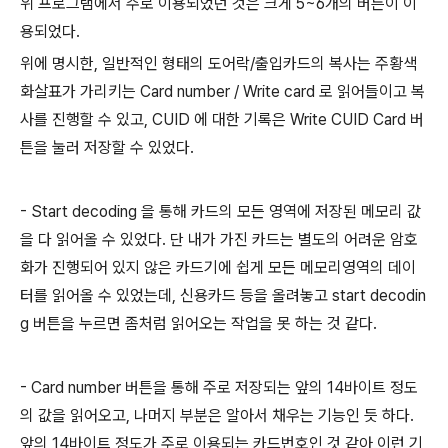
위 프로그램에서 주로 이용되었던 것은 크게 5~6개의 버튼이 이
용되었다.
위에 명시한, 일반적인 형태의 도어락/출입카드의 복사는 주황색
화살표가 가리키는 Card number / Write card 로 읽어들이고 복
사를 진행할 수 있고, CUID 에 대한 기록은 Write CUID Card 버
튼을 눌러 저장할 수 있었다.
- Start decoding 을 통해 카드의 모든 영역에 저장된 메모리 값
을 다 읽어올 수 있었다. 단 내가 가진 카드는 별도의 어려운 암호
화가 진행되어 있지 않은 카드기에 쉽게 모든 메모리영역의 데이
터를 읽어올 수 있었는데, 신용카드 등을 올려놓고 start decodin
g 버튼을 누르면 좀처럼 읽어오는 작업을 못 하는 것 같다.
- Card number 버튼을 통해 주로 저장되는 앞의 14바이트 정도
의 값을 읽어오고, 나머지 부분은 알아서 채우는 기능인 듯 하다.
앞의 14바이트 정도가 주로 이용되는 카드번호인 것 같아 이런 기