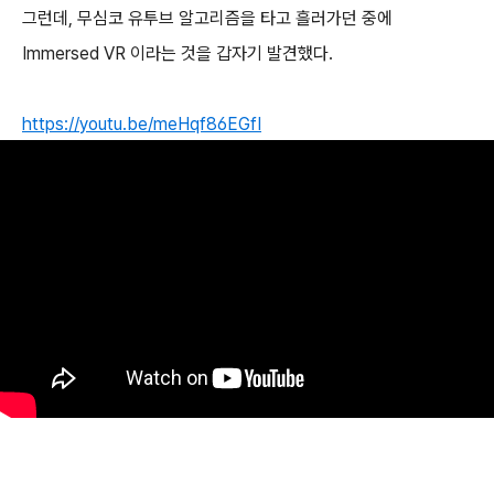
그런데, 무심코 유투브 알고리즘을 타고 흘러가던 중에
Immersed VR 이라는 것을 갑자기 발견했다.
https://youtu.be/meHqf86EGfI