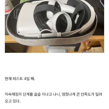
현재 테스트 4일 째.
익숙해짐의 단계를 슬슬 지나고 나니, 엄청나게 큰 만족도가 밀려
오고 있다.