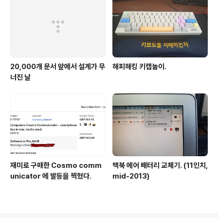
20,000개 문서 앞에서 설계가 무
해피해킹 키캡놀이.
너진 날
재미로 구매한 Cosmo comm
맥북 에어 배터리 교체기. (11인치,
unicator 에 발등을 찍혔다.
mid-2013)